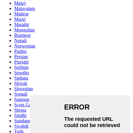
Malay
Malayalam
Maltese
Maori
Marathi
Mongolian
Burmese
Nepali
Norwegian
Pashto
Persian
Punjabi
Serbian
Sesotho
Sinhala
Slovak
Slovenian
Somali
Samoan
Scots Gaelic
Shona
Sindhi
Sundanese
Swahili
Tajik