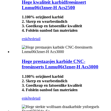
Hege kwaliteit karbidfreesinsert
Lnmu06t3zner-H Acs2500
1.100% orizjineel karbid
2. Skerp en wearbestindich
3. Goedkeap en fatsoenlike kwaliteit
4. Folslein oanbod fan materialen
enkête
detail
Hege prestaasjes karbide CNC-
freesinserts Lnmu06t3zner-H Acs3000
1.100% orizjineel karbid
2. Skerp en wearbestindich
3. Goedkeap en fatsoenlike kwaliteit
4. Folslein oanbod fan materialen
enkête
detail