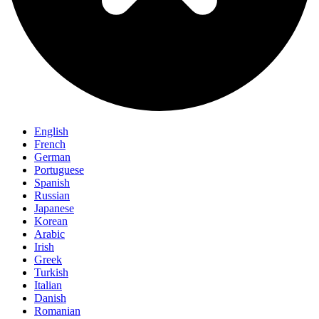
English
French
German
Portuguese
Spanish
Russian
Japanese
Korean
Arabic
Irish
Greek
Turkish
Italian
Danish
Romanian