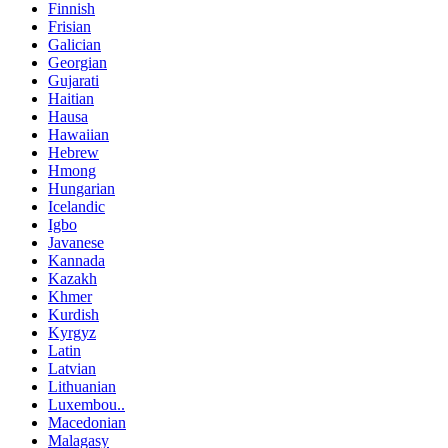
Finnish
Frisian
Galician
Georgian
Gujarati
Haitian
Hausa
Hawaiian
Hebrew
Hmong
Hungarian
Icelandic
Igbo
Javanese
Kannada
Kazakh
Khmer
Kurdish
Kyrgyz
Latin
Latvian
Lithuanian
Luxembou..
Macedonian
Malagasy