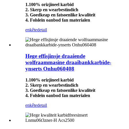
1.100% orizjineel karbid
2. Skerp en wearbestindich
3. Goedkeap en fatsoenlike kwaliteit
4. Folslein oanbod fan materialen
enkête
detail
Hege effisjinsje draaiende
wolfraammasine draaibankkarbide-
ynserts Onhu060408
1.100% orizjineel karbid
2. Skerp en wearbestindich
3. Goedkeap en fatsoenlike kwaliteit
4. Folslein oanbod fan materialen
enkête
detail