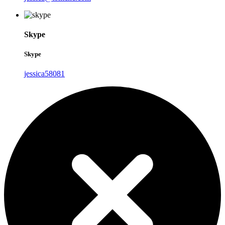
Skype
Skype
jessica58081