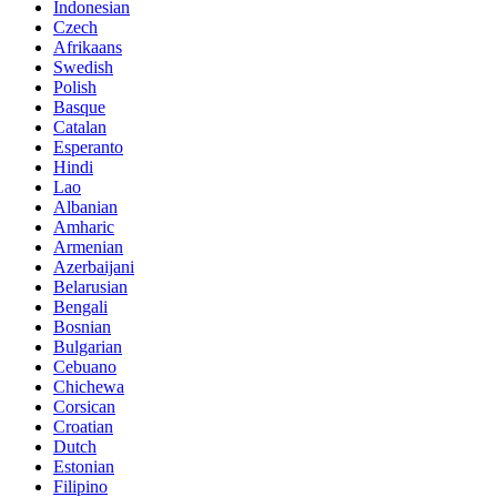
Indonesian
Czech
Afrikaans
Swedish
Polish
Basque
Catalan
Esperanto
Hindi
Lao
Albanian
Amharic
Armenian
Azerbaijani
Belarusian
Bengali
Bosnian
Bulgarian
Cebuano
Chichewa
Corsican
Croatian
Dutch
Estonian
Filipino